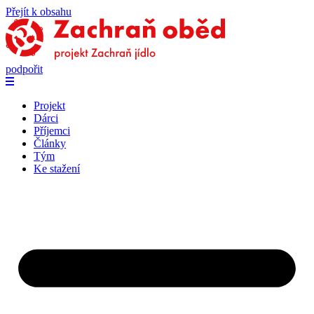
Přejít k obsahu
podpořit
Projekt
Dárci
Příjemci
Články
Tým
Ke stažení