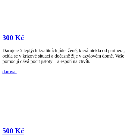
300 Kč
Darujete 5 teplých kvalitních jídel ženě, která utekla od partnera,
ocitla se v krizové situaci a dočasně žije v azylovém domě. Vaše
pomoc jí dává pocit jistoty – alespoň na chvíli.
darovat
500 Kč