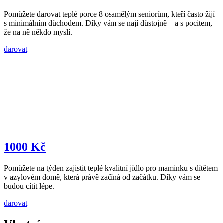
Pomůžete darovat teplé porce 8 osamělým seniorům, kteří často žijí
s minimálním důchodem. Díky vám se nají důstojně – a s pocitem,
že na ně někdo myslí.
darovat
1000 Kč
Pomůžete na týden zajistit teplé kvalitní jídlo pro maminku s dítětem
v azylovém domě, která právě začíná od začátku. Díky vám se
budou cítit lépe.
darovat