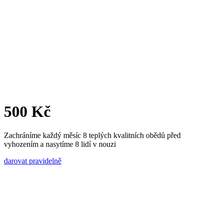
500 Kč
Zachráníme každý měsíc 8 teplých kvalitních obědů před
vyhozením a nasytíme 8 lidí v nouzi
darovat pravidelně