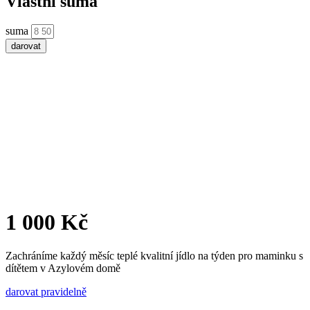
Vlastní suma
suma
darovat
1 000 Kč
Zachráníme každý měsíc teplé kvalitní jídlo na týden pro maminku s
dítětem v Azylovém domě
darovat pravidelně