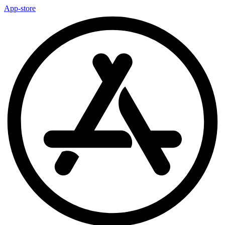
App-store