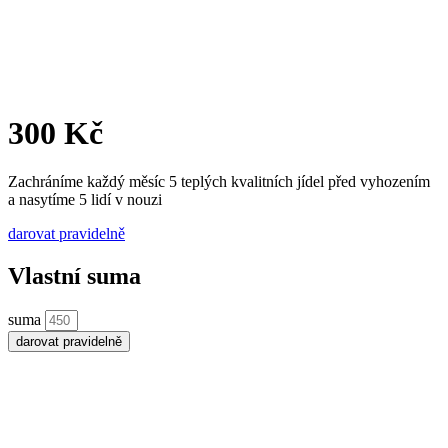
300 Kč
Zachráníme každý měsíc 5 teplých kvalitních jídel před vyhozením
a nasytíme 5 lidí v nouzi
darovat pravidelně
Vlastní suma
suma
darovat pravidelně