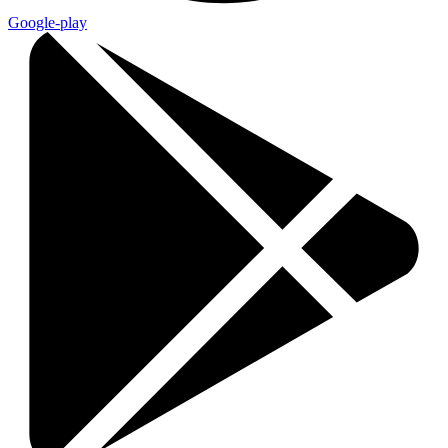
Google-play