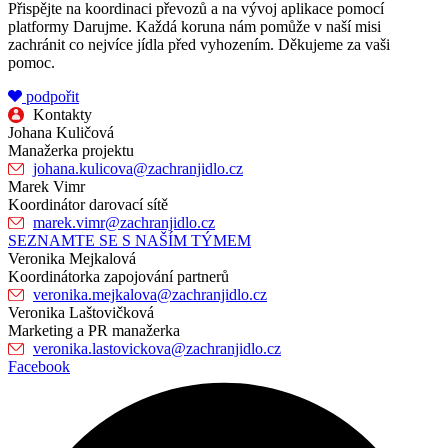
Přispějte na koordinaci převozů a na vývoj aplikace pomocí
platformy Darujme. Každá koruna nám pomůže v naší misi
zachránit co nejvíce jídla před vyhozením. Děkujeme za vaši
pomoc.
podpořit
Kontakty
Johana Kuličová
Manažerka projektu
johana.kulicova@zachranjidlo.cz
Marek Vimr
Koordinátor darovací sítě
marek.vimr@zachranjidlo.cz
SEZNAMTE SE S NAŠÍM TÝMEM
Veronika Mejkalová
Koordinátorka zapojování partnerů
veronika.mejkalova@zachranjidlo.cz
Veronika Laštovičková
Marketing a PR manažerka
veronika.lastovickova@zachranjidlo.cz
Facebook